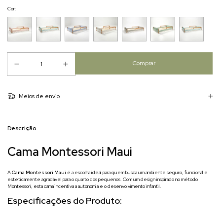
Cor:
Meios de envio
Descrição
Cama Montessori Maui
A
Cama Montessori Maui
é a escolha ideal para quem busca um ambiente seguro, funcional e
esteticamente agradável para o quarto dos pequenos. Com um design inspirado no método
Montessori, esta cama incentiva a autonomia e o desenvolvimento infantil.
Especificações do Produto: