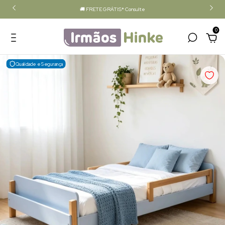
🚚 FRETE GRÁTIS* Consulte
0
Qualidade e Segurança