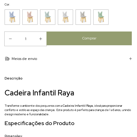
Cor:
Meios de envio
Descrição
Cadeira Infantil Raya
Transforme o ambiente dos pequenos com a
Cadeira Infantil Raya
, ideal para proporcionar
conforto e estilo ao espaço das crianças. Este produto é perfeito para crianças de 1 a 6 anos, unindo
design moderno e funcionalidade.
Especificações do Produto
Dimensões: