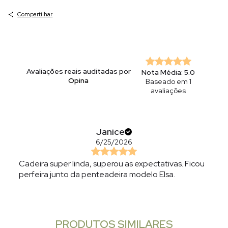
Compartilhar
Avaliações reais auditadas por
Nota Média: 5.0
Opina
Baseado em 1
avaliações
Janice
6/25/2026
Cadeira super linda, superou as expectativas. Ficou
perfeira junto da penteadeira modelo Elsa.
PRODUTOS SIMILARES