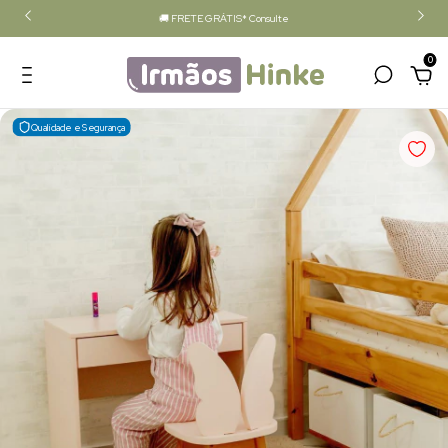
🚚 FRETE GRÁTIS* Consulte
0
Qualidade e Segurança