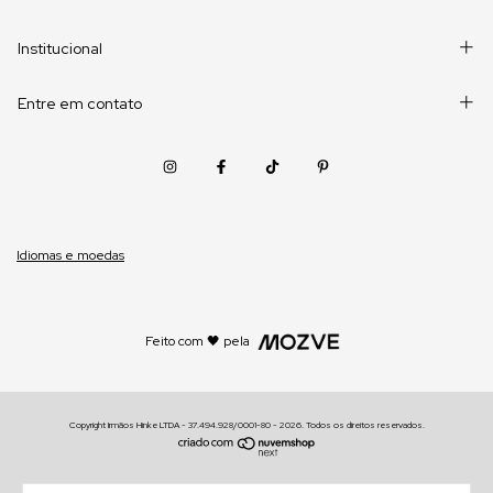
Institucional
Entre em contato
Idiomas e moedas
Feito com 🖤 pela
Copyright Irmãos Hinke LTDA - 37.494.928/0001-80 - 2026. Todos os direitos reservados.