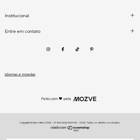
Institucional
Entre em contato
Idiomas e moedas
Feito com 🖤 pela
Copyright Irmãos Hinke LTDA - 37.494.928/0001-80 - 2026. Todos os direitos reservados.