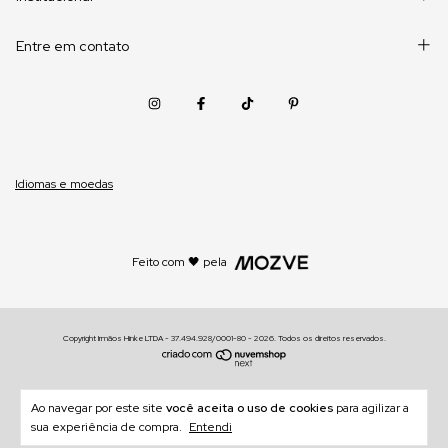
Entre em contato
Idiomas e moedas
Feito com 🖤 pela
Copyright Irmãos Hinke LTDA - 37.494.928/0001-80 - 2026. Todos os direitos reservados.
Ao navegar por este site
você aceita o uso de cookies
para agilizar a
sua experiência de compra.
Entendi