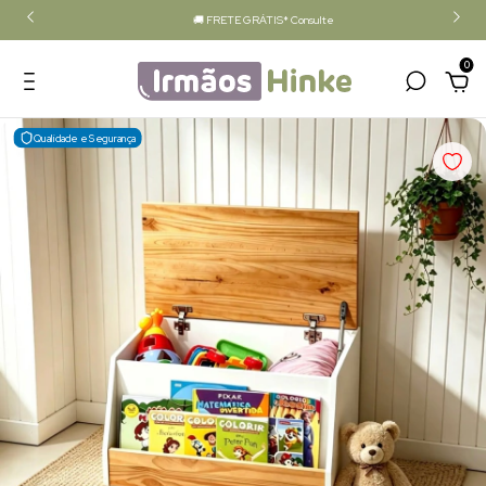
🚚 FRETE GRÁTIS* Consulte
0
Qualidade e Segurança