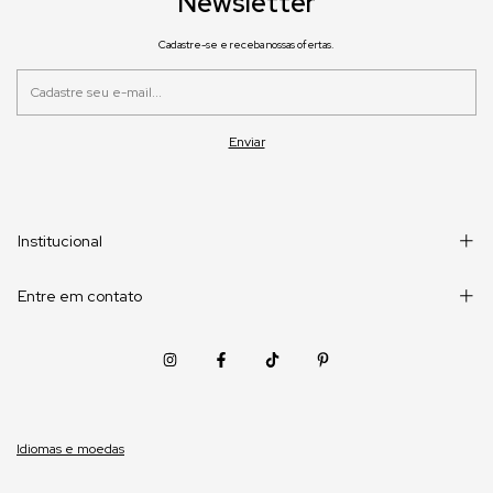
Newsletter
Cadastre-se e receba nossas ofertas.
Institucional
Entre em contato
Idiomas e moedas