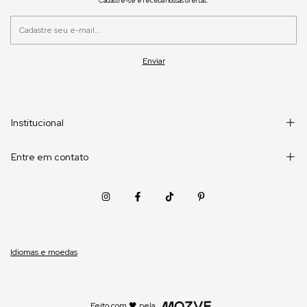
Cadastre-se e receba nossas ofertas.
Institucional
Entre em contato
Idiomas e moedas
Feito com 🖤 pela