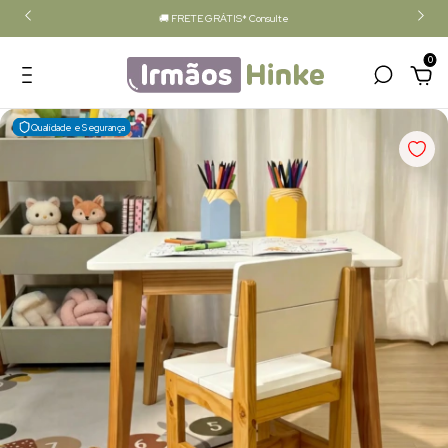
🚚 FRETE GRÁTIS* Consulte
0
Qualidade e Segurança