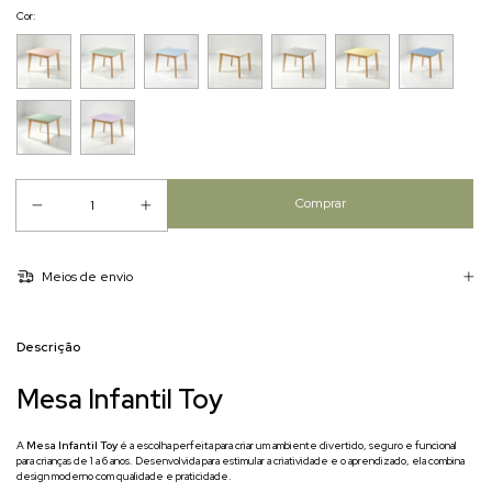
Cor:
Meios de envio
Descrição
Mesa Infantil Toy
A
Mesa Infantil Toy
é a escolha perfeita para criar um ambiente divertido, seguro e funcional
para crianças de 1 a 6 anos. Desenvolvida para estimular a criatividade e o aprendizado, ela combina
design moderno com qualidade e praticidade.