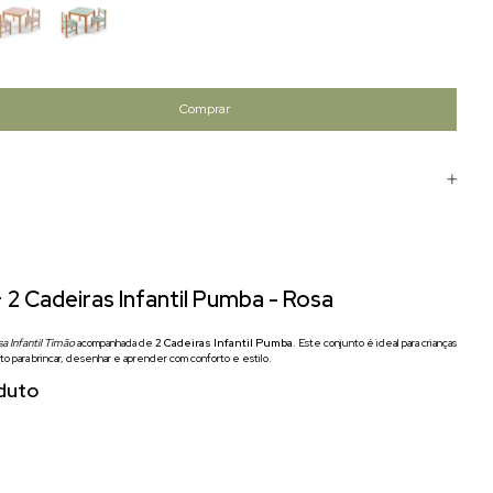
 2 Cadeiras Infantil Pumba - Rosa
a Infantil Timão
acompanhada de
2 Cadeiras Infantil Pumba
. Este conjunto é ideal para crianças
 para brincar, desenhar e aprender com conforto e estilo.
duto