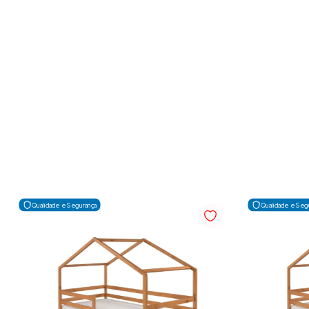
Qualidade e Segurança
Qualidade e Seg