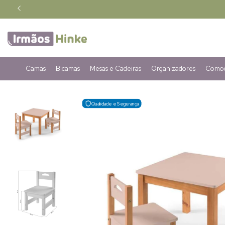
Camas
Bicamas
Mesas e Cadeiras
Organizadores
Comod
Qualidade e Segurança