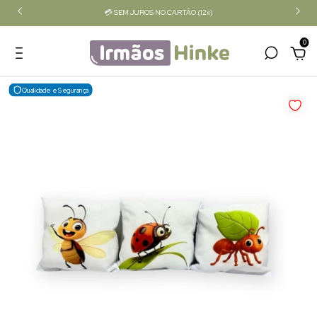
💳 SEM JUROS NO CARTÃO (12x)
0
Qualidade e Segurança