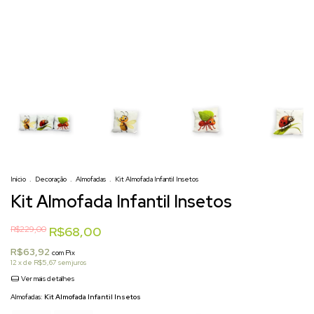
Início
.
Decoração
.
Almofadas
.
Kit Almofada Infantil Insetos
Kit Almofada Infantil Insetos
R$229,00
R$68,00
R$63,92
com
Pix
12
x de
R$5,67
sem juros
Ver mais detalhes
Almofadas:
Kit Almofada Infantil Insetos