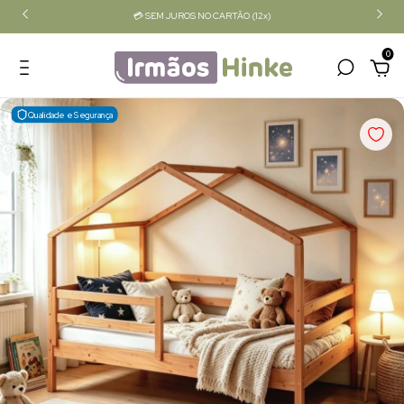
💳 SEM JUROS NO CARTÃO (12x)
0
Qualidade e Segurança