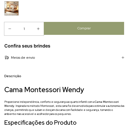
Confira seus brindes
Meios de envio
Descrição
Cama Montessori Wendy
Proporcione independência, conforto e segurança ao quarto infantil com a
Cama Montessori
Wendy
. Inspirada no método Montessori, esta cama foi desenvolvida para estimular a autonomia das
crianças, permitindo que subam e desçam da cama com facilidade e segurança, tornando o
ambiente mais acessível e acolhedor para os pequenos.
Especificações do Produto