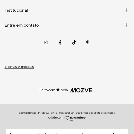
Institucional
Entre em contato
Idiomas e moedas
Feito com 🖤 pela
Copyright Irmãos Hinke LTDA - 37.494.928/0001-80 - 2026. Todos os direitos reservados.