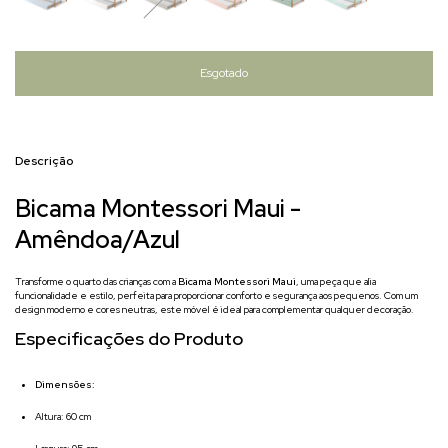
Descrição
Bicama Montessori Maui -
Amêndoa/Azul
Transforme o quarto das crianças com a
Bicama Montessori Maui
, uma peça que alia
funcionalidade e estilo, perfeita para proporcionar conforto e segurança aos pequenos. Com um
design moderno e cores neutras, este móvel é ideal para complementar qualquer decoração.
Especificações do Produto
Dimensões:
Altura: 60 cm